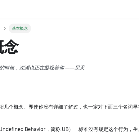
基本概念
概念
的时候，深渊也正在凝视着你 ——尼采
绍几个概念。即使你没有详细了解过，也一定对下面三个名词早
ndefined Behavior，简称 UB）：标准没有规定这个行