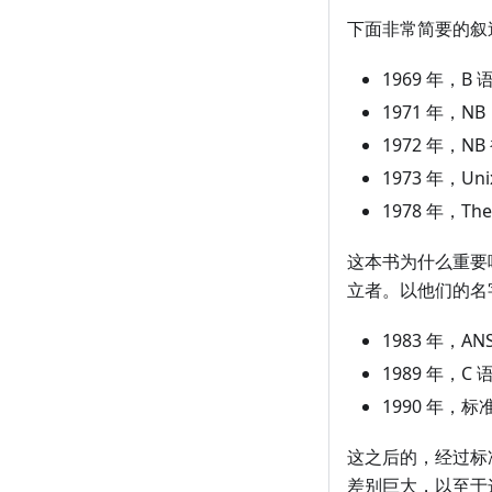
下面非常简要的叙
1969 年，B
1971 年，N
1972 年，N
1973 年，Un
1978 年，Th
这本书为什么重要呢？这本
立者。以他们的名字
1983 年，A
1989 年，C
1990 年，标准
这之后的，经过标准化的
差别巨大，以至于