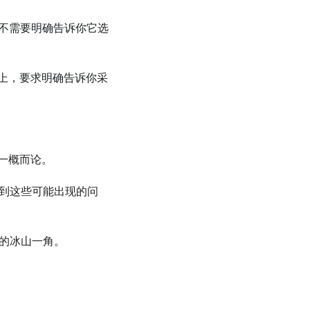
而且并不需要明确告诉你它选
为的基础上，要求明确告诉你采
一概而论。
捉到这些可能出现的问
阱的冰山一角。