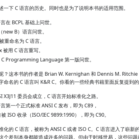
述一下 C 语言的历史。同时也是为了说明本书的适用范围。
 语言在 BCPL 基础上问世。
B（new B）语言问世。
B 被重命名为 C 语言。
ix 被用 C 语言重写。
e C Programming Language 第一版问世。
书的作者是 Brian W. Kernighan 和 Dennis M. Ritc
命名的 C 语言叫 K&R C。你看的一些经典书籍里面反复提到的 
NSI X3J11 委员会成立，C 语言开始标准化之路。
 语言第一个正式标准 ANSI C 发布，即为 C89，
被 ISO 收录（ISO/IEC 9899:1990），即为 C90。
 C 语言，被称为 ANSI C 或者 ISO C。C 语言进入了崭新的时代
这个差别本身都能造成许多的问题。但由于时移世易，这些问题