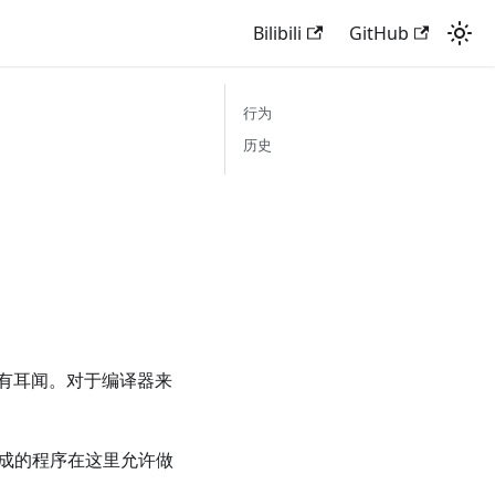
Bilibili
GitHub
行为
历史
有耳闻。对于编译器来
为，生成的程序在这里允许做