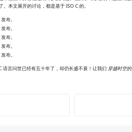
。本文展开的讨论，都是基于 ISO C 的。
5 发布。
9 发布。
1 发布。
7 发布。
3 发布。
C 语言问世已经有五十年了，却仍长盛不衰！让我们
穿越时空的