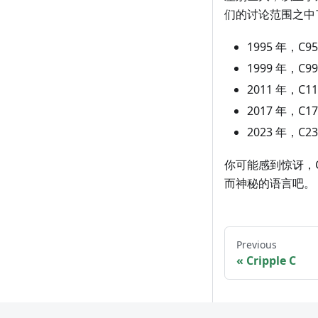
们的讨论范围之中了
1995 年，C9
1999 年，C9
2011 年，C1
2017 年，C1
2023 年，C2
你可能感到惊讶，
而神秘的语言吧。
Previous
Cripple C