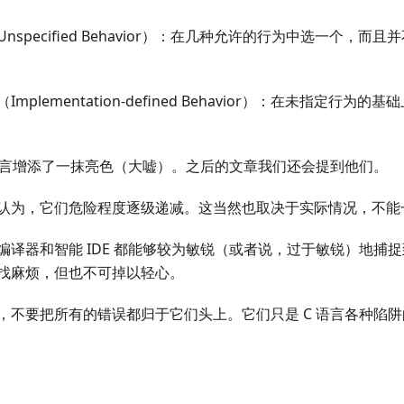
nspecified Behavior）：在几种允许的行为中选一个，
mplementation-defined Behavior）：在未指定行
 语言增添了一抹亮色（大嘘）。之后的文章我们还会提到他们。
认为，它们危险程度逐级递减。这当然也取决于实际情况，不能
编译器和智能 IDE 都能够较为敏锐（或者说，过于敏锐）地捕
找麻烦，但也不可掉以轻心。
，不要把所有的错误都归于它们头上。它们只是 C 语言各种陷