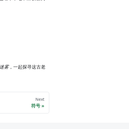
迷雾
，一起探寻这古老
Next
符号